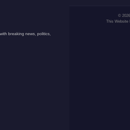
© 2026
This Website
ith breaking news, politics,