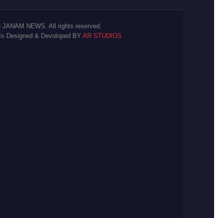
 JANAM NEWS. All rights reserved.
 Is Designed & Devoloped BY
AR STUDIOS