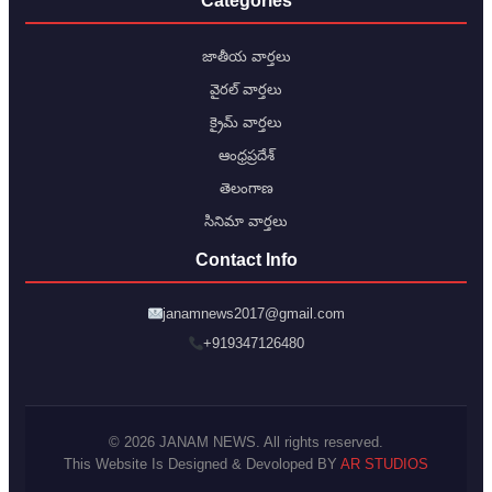
Categories
జాతీయ వార్తలు
వైరల్ వార్తలు
క్రైమ్ వార్తలు
ఆంధ్రప్రదేశ్
తెలంగాణ
సినిమా వార్తలు
Contact Info
janamnews2017@gmail.com
+919347126480
© 2026 JANAM NEWS. All rights reserved.
This Website Is Designed & Devoloped BY
AR STUDIOS