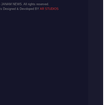
 JANAM NEWS. All rights reserved.
 Is Designed & Devoloped BY
AR STUDIOS