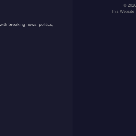
© 2026
This Website
ith breaking news, politics,