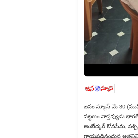
జనం న్యూస్ మే 30 (ముమ్మ
పట్టణం వాస్తవ్యుడు భారత
అంబేద్కర్ కోనసీమ, పశ్చి
గాయపడినందున అతనిని మర