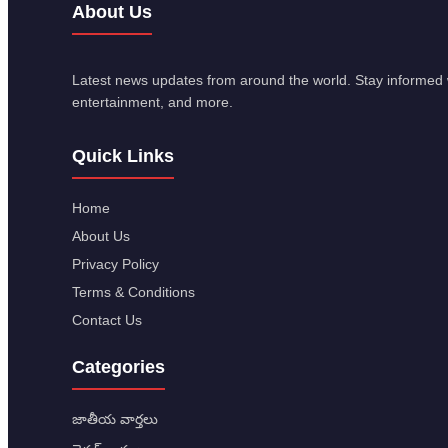
About Us
Latest news updates from around the world. Stay informed w
entertainment, and more.
Quick Links
Home
About Us
Privacy Policy
Terms & Conditions
Contact Us
Categories
జాతీయ వార్తలు