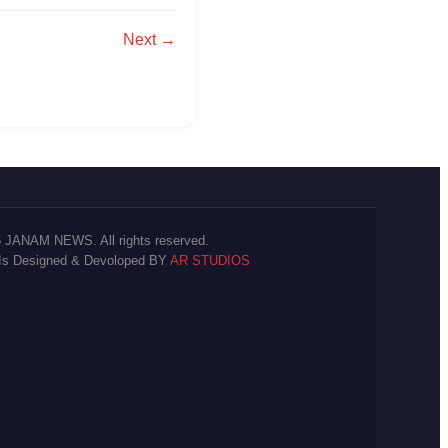
Next →
 JANAM NEWS. All rights reserved.
 Is Designed & Devoloped BY
AR STUDIOS