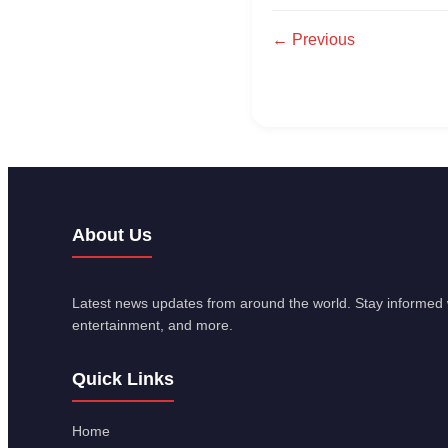
← Previous
About Us
Latest news updates from around the world. Stay informed w
entertainment, and more.
Quick Links
Home