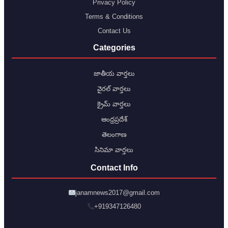
Privacy Policy
Terms & Conditions
Contact Us
Categories
జాతీయ వార్తలు
వైరల్ వార్తలు
క్రైమ్ వార్తలు
ఆంధ్రప్రదేశ్
తెలంగాణ
సినిమా వార్తలు
Contact Info
janamnews2017@gmail.com
+919347126480