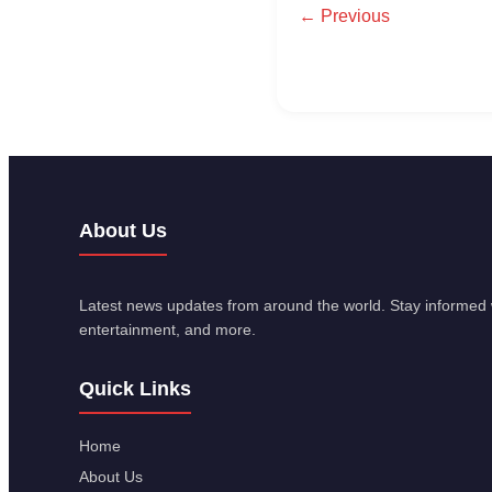
← Previous
About Us
Latest news updates from around the world. Stay informed w
entertainment, and more.
Quick Links
Home
About Us