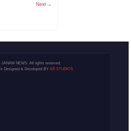
Next →
 JANAM NEWS. All rights reserved.
 Is Designed & Devoloped BY
AR STUDIOS