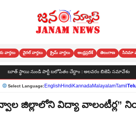
య వార్తలు
వైరల్ వార్తలు
క్రైమ్ వార్తలు
ఆంధ్రప్రదేశ్
తెలంగాణ
సినిమా వ
చేద్దాం : అలవరం బిజెపి సమావేశం
టెట్ మెటీరియల్ ను సద్వినియోగం 
English
Hindi
Kannada
Malayalam
Tamil
Tel
Select Language:
వాల జిల్లాలోని విద్యా వాలంటీర్ల” న