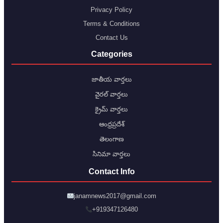
Privacy Policy
Terms & Conditions
Contact Us
Categories
జాతీయ వార్తలు
వైరల్ వార్తలు
క్రైమ్ వార్తలు
ఆంధ్రప్రదేశ్
తెలంగాణ
సినిమా వార్తలు
Contact Info
janamnews2017@gmail.com
+919347126480