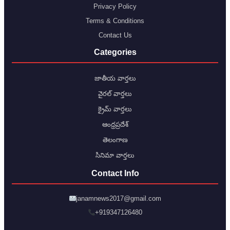
Privacy Policy
Terms & Conditions
Contact Us
Categories
జాతీయ వార్తలు
వైరల్ వార్తలు
క్రైమ్ వార్తలు
ఆంధ్రప్రదేశ్
తెలంగాణ
సినిమా వార్తలు
Contact Info
janamnews2017@gmail.com
+919347126480