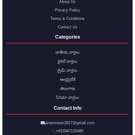
About Us
Privacy Policy
Terms & Conditions
Contact Us
Categories
జాతీయ వార్తలు
వైరల్ వార్తలు
క్రైమ్ వార్తలు
ఆంధ్రప్రదేశ్
తెలంగాణ
సినిమా వార్తలు
Contact Info
janamnews2017@gmail.com
+919347126480