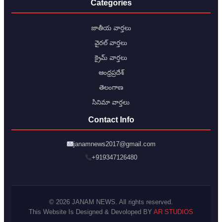
Categories
జాతీయ వార్తలు
వైరల్ వార్తలు
క్రైమ్ వార్తలు
ఆంధ్రప్రదేశ్
తెలంగాణ
సినిమా వార్తలు
Contact Info
janamnews2017@gmail.com
+919347126480
© 2026 JANAM NEWS. All rights reserved.
This Website Is Designed & Devoloped BY
AR STUDIOS