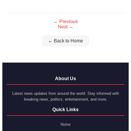
Link
← Previous
Next →
← Back to Home
About Us
Latest news updates from around the world. Stay informed with
breaking news, politics, entertainment, and more.
Quick Links
Home