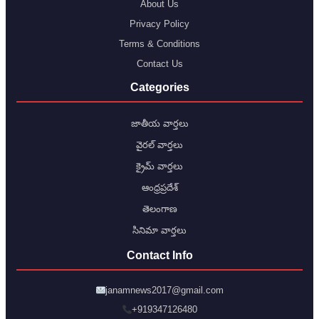
About Us
Privacy Policy
Terms & Conditions
Contact Us
Categories
జాతీయ వార్తలు
వైరల్ వార్తలు
క్రైమ్ వార్తలు
ఆంధ్రప్రదేశ్
తెలంగాణ
సినిమా వార్తలు
Contact Info
janamnews2017@gmail.com
+919347126480