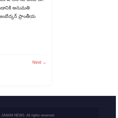
 రాయడానికి అనుమతి
 అంబేద్కర్ ప్రాంతీయ
Next →
 JANAM NEWS. All rights reserved.