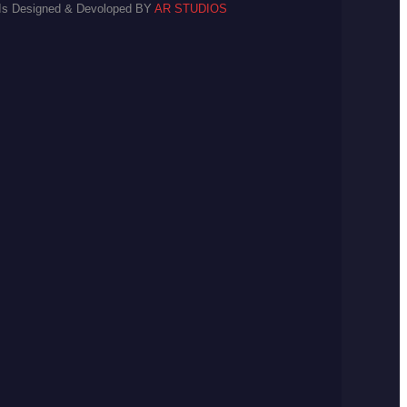
 Is Designed & Devoloped BY
AR STUDIOS