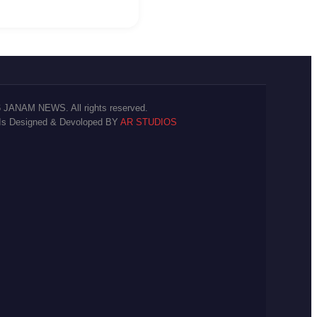
 JANAM NEWS. All rights reserved.
 Is Designed & Devoloped BY
AR STUDIOS