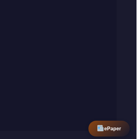
ePaper