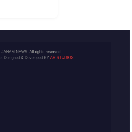
 JANAM NEWS. All rights reserved.
 Is Designed & Devoloped BY
AR STUDIOS