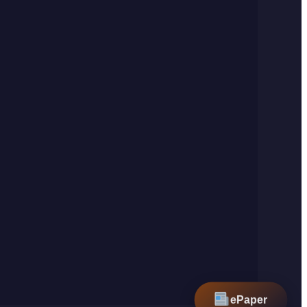
ePaper