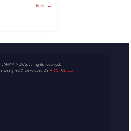
Next →
 JANAM NEWS. All rights reserved.
 Is Designed & Devoloped BY
AR STUDIOS