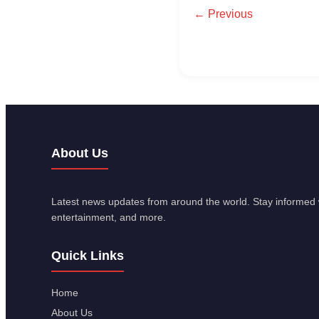
← Previous
About Us
Latest news updates from around the world. Stay informed w
entertainment, and more.
Quick Links
Home
About Us