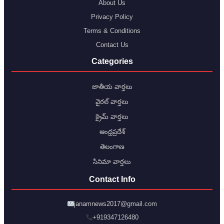
About Us
Privacy Policy
Terms & Conditions
Contact Us
Categories
జాతీయ వార్తలు
వైరల్ వార్తలు
క్రైమ్ వార్తలు
ఆంధ్రప్రదేశ్
తెలంగాణ
సినిమా వార్తలు
Contact Info
janamnews2017@gmail.com
+919347126480