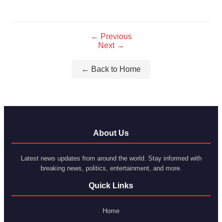
Link
← Previous
Next →
← Back to Home
About Us
Latest news updates from around the world. Stay informed with
breaking news, politics, entertainment, and more.
Quick Links
Home