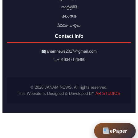
ఆంధ్రప్రదేశ్
తెలంగాణ
సినిమా వార్తలు
Contact Info
janamnews2017@gmail.com
+919347126480
© 2026 JANAM NEWS. All rights reserved.
This Website Is Designed & Devoloped BY
AR STUDIOS
ePaper