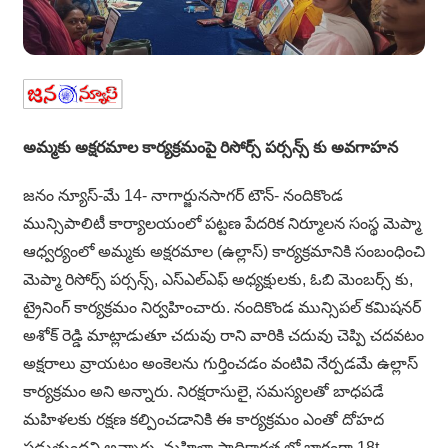
అమ్మకు అక్షరమాల కార్యక్రమంపై రిసోర్స్ పర్సన్స్ కు అవగాహన
జనం న్యూస్-మే 14- నాగార్జునసాగర్ టౌన్- నందికొండ
మున్సిపాలిటీ కార్యాలయంలో పట్టణ పేదరిక నిర్మూలన సంస్థ మెప్మా
ఆధ్వర్యంలో అమ్మకు అక్షరమాల (ఉల్లాస్) కార్యక్రమానికి సంబంధించి
మెప్మా రిసోర్స్ పర్సన్స్, ఎస్ఎల్ఎఫ్ అధ్యక్షులకు, ఓబి మెంబర్స్ కు,
ట్రైనింగ్ కార్యక్రమం నిర్వహించారు. నందికొండ మున్సిపల్ కమిషనర్
అశోక్ రెడ్డి మాట్లాడుతూ చదువు రాని వారికి చదువు చెప్పి చదవటం
అక్షరాలు వ్రాయటం అంకెలను గుర్తించడం వంటివి నేర్పడమే ఉల్లాస్
కార్యక్రమం అని అన్నారు. నిరక్షరాసులై, సమస్యలతో బాధపడే
మహిళలకు రక్షణ కల్పించడానికి ఈ కార్యక్రమం ఎంతో దోహద
పడుతుందని అన్నారు. మహిళా సాధికారత లో భాగంగా 18t