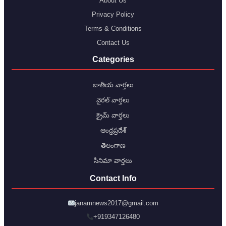
About Us
Privacy Policy
Terms & Conditions
Contact Us
Categories
జాతీయ వార్తలు
వైరల్ వార్తలు
క్రైమ్ వార్తలు
ఆంధ్రప్రదేశ్
తెలంగాణ
సినిమా వార్తలు
Contact Info
janamnews2017@gmail.com
+919347126480