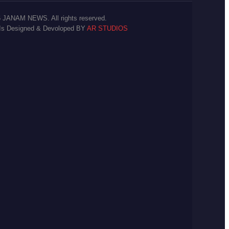
 JANAM NEWS. All rights reserved.
 Is Designed & Devoloped BY
AR STUDIOS