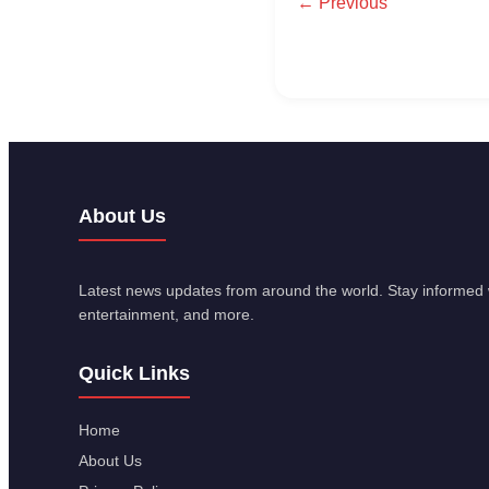
← Previous
About Us
Latest news updates from around the world. Stay informed w
entertainment, and more.
Quick Links
Home
About Us