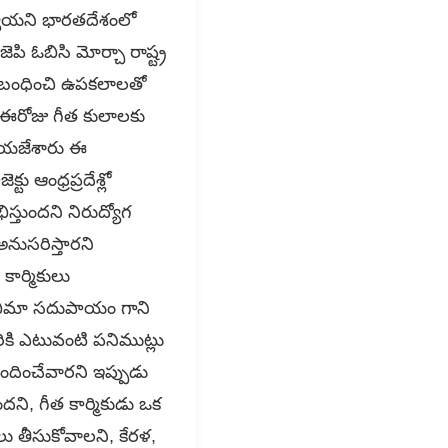
యాయని భారతదేశంలో
పి ఓబిసి మోర్చా రాష్ట్ర
ు సంబంధించి ఉపకలాలతో
ా ఈరోజు గీత కులాలకు
లియజేశారు ఈ
ు ఆంధ్రప్రదేశ్లో
్తుందని నిరుద్యోగ
అనుసరిస్తారని
కార్మికులు
ు భీమా సదుపాయం గాని
ికి ఎటువంటి పనిముట్లు
అందించేవారని ఇప్పుడు
ని, గీత కార్మికుడు ఒక
ు తీసుకోవాలని, కేరళ,