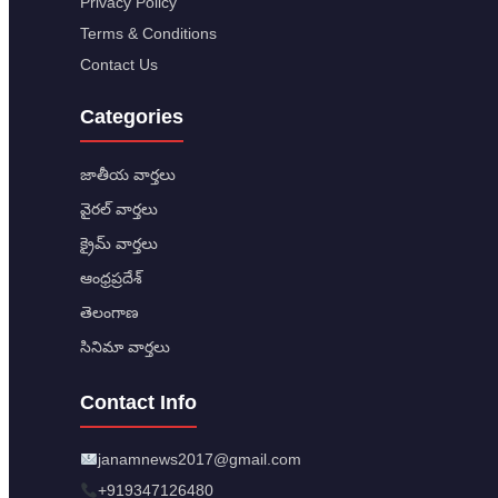
Privacy Policy
Terms & Conditions
Contact Us
Categories
జాతీయ వార్తలు
వైరల్ వార్తలు
క్రైమ్ వార్తలు
ఆంధ్రప్రదేశ్
తెలంగాణ
సినిమా వార్తలు
Contact Info
janamnews2017@gmail.com
+919347126480