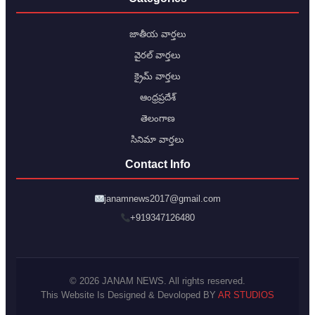
జాతీయ వార్తలు
వైరల్ వార్తలు
క్రైమ్ వార్తలు
ఆంధ్రప్రదేశ్
తెలంగాణ
సినిమా వార్తలు
Contact Info
janamnews2017@gmail.com
+919347126480
© 2026 JANAM NEWS. All rights reserved.
This Website Is Designed & Devoloped BY
AR STUDIOS