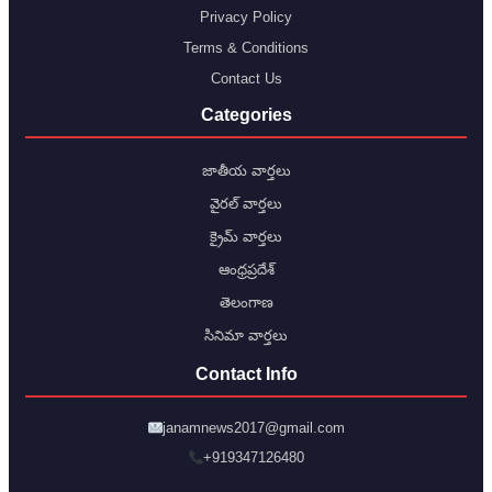
Privacy Policy
Terms & Conditions
Contact Us
Categories
జాతీయ వార్తలు
వైరల్ వార్తలు
క్రైమ్ వార్తలు
ఆంధ్రప్రదేశ్
తెలంగాణ
సినిమా వార్తలు
Contact Info
janamnews2017@gmail.com
+919347126480