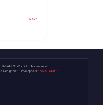
Next →
 JANAM NEWS. All rights reserved.
 Is Designed & Devoloped BY
AR STUDIOS