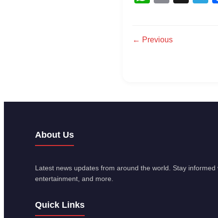
← Previous
About Us
Latest news updates from around the world. Stay informed w
entertainment, and more.
Quick Links