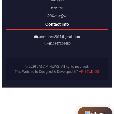
ఆంధ్రప్రదేశ్
తెలంగాణ
సినిమా వార్తలు
Contact Info
janamnews2017@gmail.com
+919347126480
© 2026 JANAM NEWS. All rights reserved.
This Website Is Designed & Devoloped BY
AR STUDIOS
ePaper