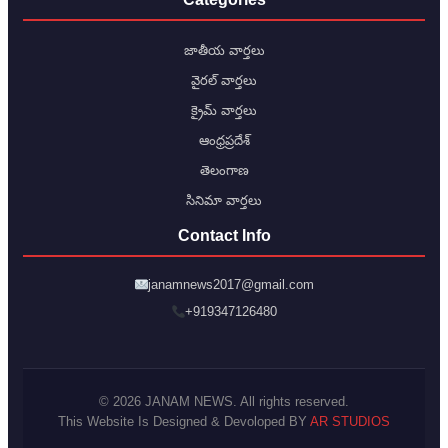
జాతీయ వార్తలు
వైరల్ వార్తలు
క్రైమ్ వార్తలు
ఆంధ్రప్రదేశ్
తెలంగాణ
సినిమా వార్తలు
Contact Info
janamnews2017@gmail.com
+919347126480
© 2026 JANAM NEWS. All rights reserved.
This Website Is Designed & Devoloped BY
AR STUDIOS