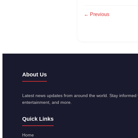
← Previous
About Us
Latest news updates from around the world. Stay informed w
entertainment, and more.
Quick Links
Home