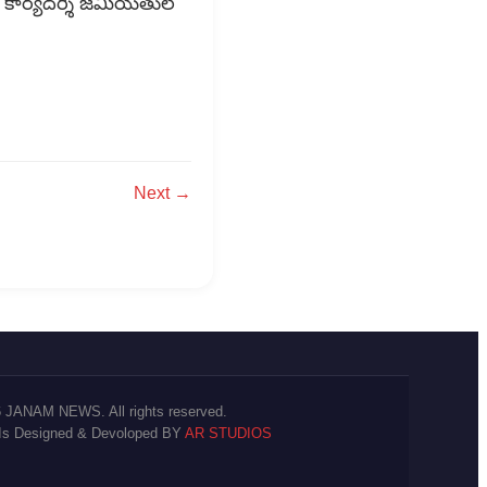
 కార్యదర్శి జమీయతుల్
Next →
 JANAM NEWS. All rights reserved.
 Is Designed & Devoloped BY
AR STUDIOS