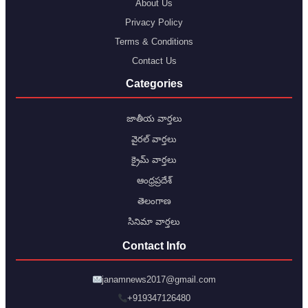
About Us
Privacy Policy
Terms & Conditions
Contact Us
Categories
జాతీయ వార్తలు
వైరల్ వార్తలు
క్రైమ్ వార్తలు
ఆంధ్రప్రదేశ్
తెలంగాణ
సినిమా వార్తలు
Contact Info
janamnews2017@gmail.com
+919347126480