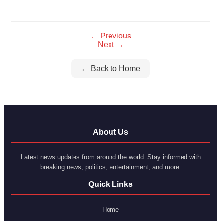
Link
← Previous
Next →
← Back to Home
About Us
Latest news updates from around the world. Stay informed with
breaking news, politics, entertainment, and more.
Quick Links
Home