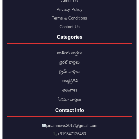
About Us
Privacy Policy
Terms & Conditions
Contact Us
Categories
జాతీయ వార్తలు
వైరల్ వార్తలు
క్రైమ్ వార్తలు
ఆంధ్రప్రదేశ్
తెలంగాణ
సినిమా వార్తలు
Contact Info
janamnews2017@gmail.com
+919347126480