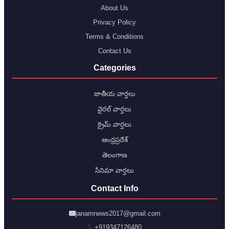
About Us
Privacy Policy
Terms & Conditions
Contact Us
Categories
జాతీయ వార్తలు
వైరల్ వార్తలు
క్రైమ్ వార్తలు
ఆంధ్రప్రదేశ్
తెలంగాణ
సినిమా వార్తలు
Contact Info
janamnews2017@gmail.com
+919347126480