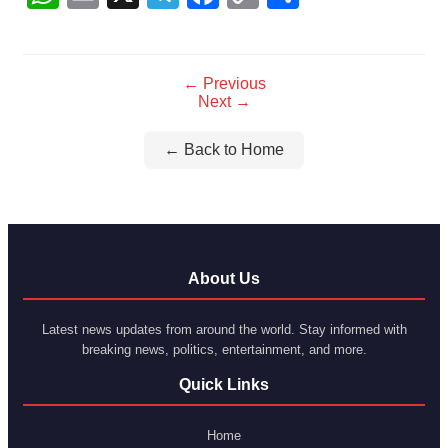
Link
← Previous
Next →
← Back to Home
About Us
Latest news updates from around the world. Stay informed with
breaking news, politics, entertainment, and more.
Quick Links
Home