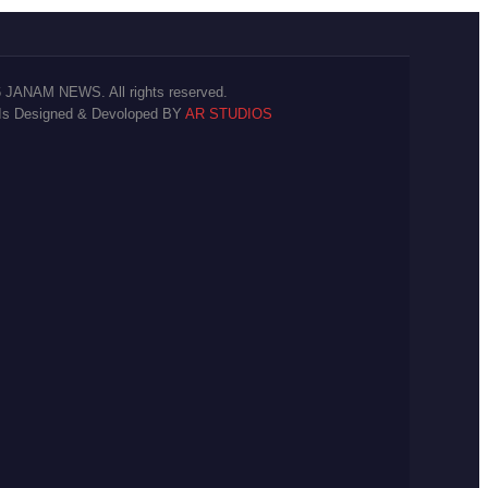
 JANAM NEWS. All rights reserved.
 Is Designed & Devoloped BY
AR STUDIOS