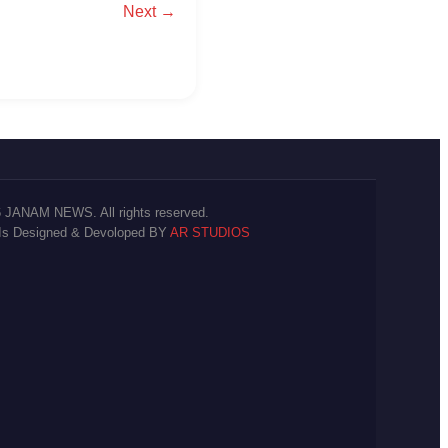
Next →
 JANAM NEWS. All rights reserved.
 Is Designed & Devoloped BY
AR STUDIOS