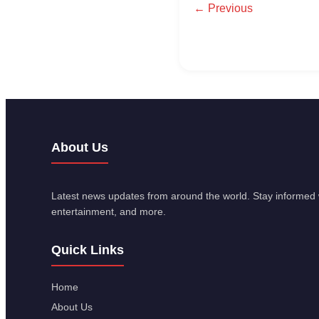
← Previous
About Us
Latest news updates from around the world. Stay informed w
entertainment, and more.
Quick Links
Home
About Us