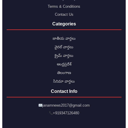
Terms & Conditions
Contact Us
Categories
జాతీయ వార్తలు
వైరల్ వార్తలు
క్రైమ్ వార్తలు
ఆంధ్రప్రదేశ్
తెలంగాణ
సినిమా వార్తలు
Contact Info
janamnews2017@gmail.com
+919347126480