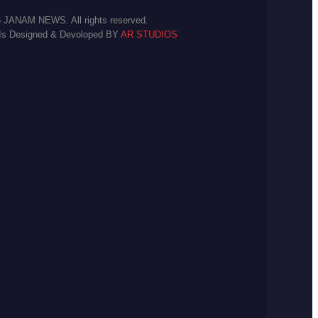
 JANAM NEWS. All rights reserved.
 Is Designed & Devoloped BY
AR STUDIOS