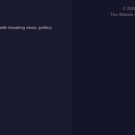
© 2026
This Website
ith breaking news, politics,