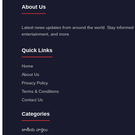
About Us
Latest news updates from around the world. Stay informed w
entertainment, and more.
Quick Links
Home
About Us
Privacy Policy
Terms & Conditions
Contact Us
Categories
జాతీయ వార్తలు