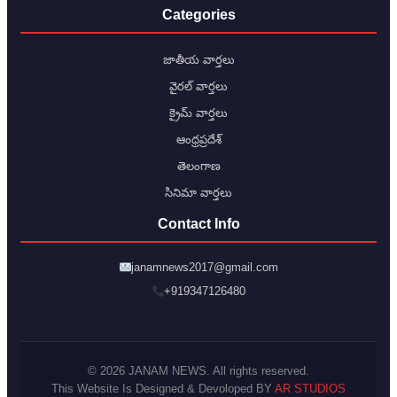
Categories
జాతీయ వార్తలు
వైరల్ వార్తలు
క్రైమ్ వార్తలు
ఆంధ్రప్రదేశ్
తెలంగాణ
సినిమా వార్తలు
Contact Info
janamnews2017@gmail.com
+919347126480
© 2026 JANAM NEWS. All rights reserved.
This Website Is Designed & Devoloped BY
AR STUDIOS