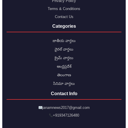
Privacy Policy
Terms & Conditions
Contact Us
Categories
జాతీయ వార్తలు
వైరల్ వార్తలు
క్రైమ్ వార్తలు
ఆంధ్రప్రదేశ్
తెలంగాణ
సినిమా వార్తలు
Contact Info
janamnews2017@gmail.com
+919347126480