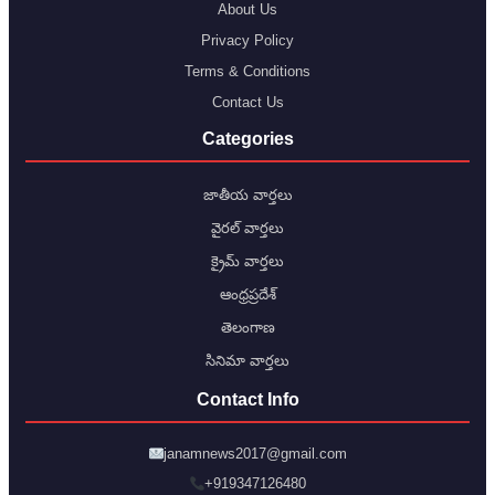
About Us
Privacy Policy
Terms & Conditions
Contact Us
Categories
జాతీయ వార్తలు
వైరల్ వార్తలు
క్రైమ్ వార్తలు
ఆంధ్రప్రదేశ్
తెలంగాణ
సినిమా వార్తలు
Contact Info
janamnews2017@gmail.com
+919347126480