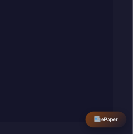
ePaper