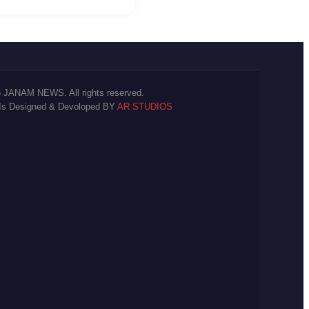
 JANAM NEWS. All rights reserved.
 Is Designed & Devoloped BY
AR STUDIOS