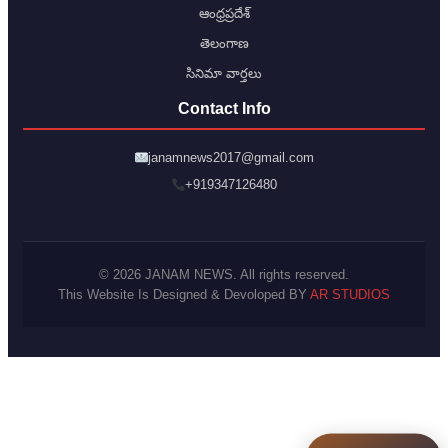
ఆంధ్రప్రదేశ్
తెలంగాణ
సినిమా వార్తలు
Contact Info
janamnews2017@gmail.com
+919347126480
© 2026 JANAM NEWS. All rights reserved.
This Website Is Designed & Devoloped BY
AR STUDIOS